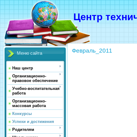
Центр техни
Февраль_2011
Меню сайта
Наш центр
Организационно-
правовое обеспечение
Учебно-воспитательная
работа
Организационно-
массовая работа
Конкурсы
Успехи и достижения
Родителям