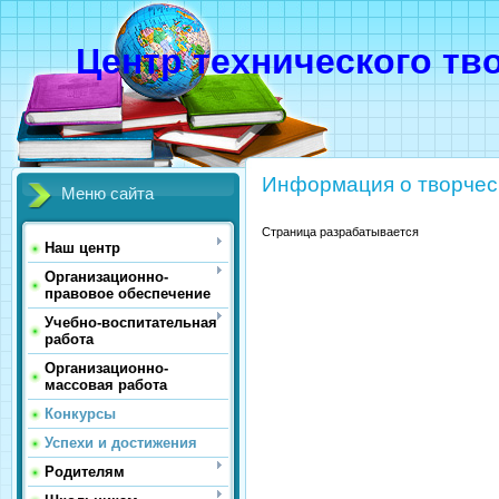
Центр технического тв
Информация о творчес
Меню сайта
Страница разрабатывается
Наш центр
Организационно-
правовое обеспечение
Учебно-воспитательная
работа
Организационно-
массовая работа
Конкурсы
Успехи и достижения
Родителям