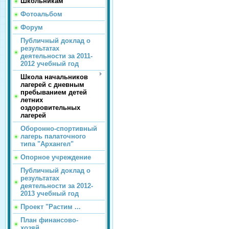
Школьникам
Фотоальбом
Форум
Публичный доклад о
результатах
деятельности за 2011-
2012 учебный год
Школа начальников
лагерей с дневным
пребыванием детей
летних
оздоровительных
лагерей
Оборонно-спортивный
лагерь палаточного
типа "Архангел"
Опорное учреждение
Публичный доклад о
результатах
деятельности за 2012-
2013 учебный год
Проект "Растим ...
План финансово-
хозяй...