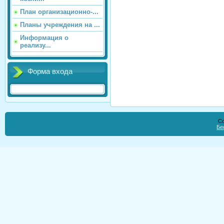
План организационно-...
Планы учреждения на ...
Информация о
реализу...
Форма входа
Co
Бе