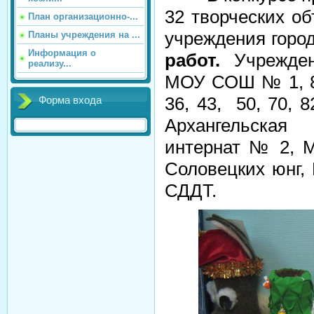
32 творческих об
План организационно-...
учреждения город
Планы учреждения на ...
Информация о
работ.
Учрежден
реализу...
МОУ СОШ № 1, 8, 
36, 43,
50, 70, 
Форма входа
Архангельска
интернат № 2, 
Соловецких юнг
СДДТ.