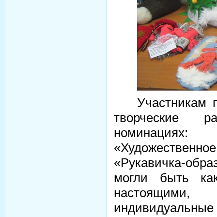
Участникам 
творческие 
номинациях:
«Художественно
«Рукавичка-обра
могли быть ка
настоящим
индивидуальные