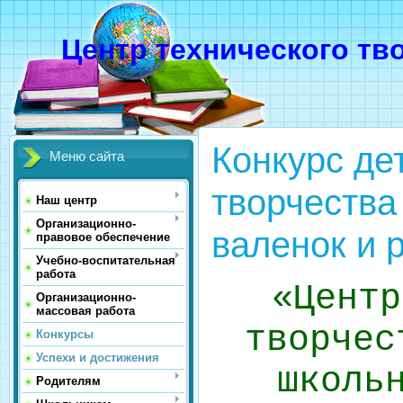
Центр технического тв
Конкурс де
Меню сайта
творчества
Наш центр
Организационно-
валенок и 
правовое обеспечение
Учебно-воспитательная
работа
«Центр
Организационно-
массовая работа
творчес
Конкурсы
Успехи и достижения
школь
Родителям