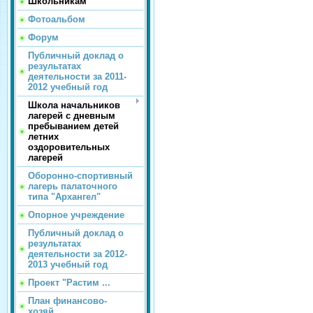
Школьникам
Фотоальбом
Форум
Публичный доклад о
результатах
деятельности за 2011-
2012 учебный год
Школа начальников
лагерей с дневным
пребыванием детей
летних
оздоровительных
лагерей
Оборонно-спортивный
лагерь палаточного
типа "Архангел"
Опорное учреждение
Публичный доклад о
результатах
деятельности за 2012-
2013 учебный год
Проект "Растим ...
План финансово-
хозяй...