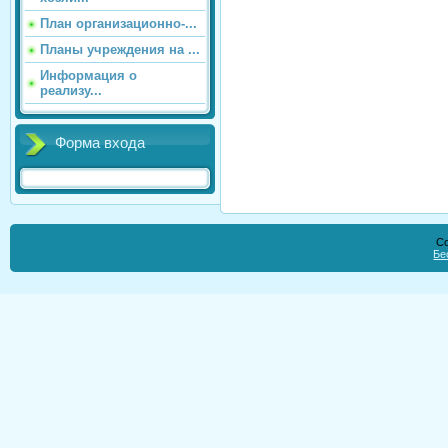
План организационно-...
Планы учреждения на ...
Информация о
реализу...
Форма входа
Co
Бе