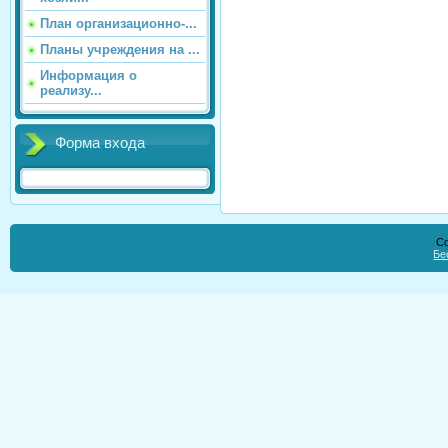
План организационно-...
Планы учреждения на ...
Информация о
реализу...
Форма входа
Co
Бе