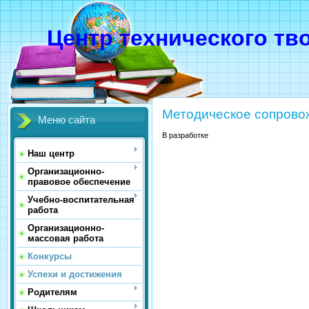
Центр технического тв
Методическое сопрово
Меню сайта
В разработке
Наш центр
Организационно-
правовое обеспечение
Учебно-воспитательная
работа
Организационно-
массовая работа
Конкурсы
Успехи и достижения
Родителям