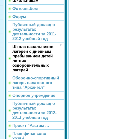
Школьникам
Фотоальбом
Форум
Публичный доклад о
результатах
деятельности за 2011-
2012 учебный год
Школа начальников
лагерей с дневным
пребыванием детей
летних
оздоровительных
лагерей
Оборонно-спортивный
лагерь палаточного
типа "Архангел"
Опорное учреждение
Публичный доклад о
результатах
деятельности за 2012-
2013 учебный год
Проект "Растим ...
План финансово-
хозяй...