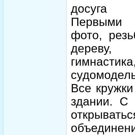
досуга 
Первыми 
фото, резь
дереву, 
гимнастика
судомодель
Все кружки
здании. С 
открыват
объединени