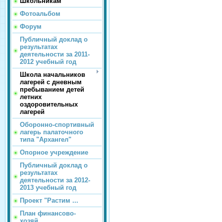
Школьникам
Фотоальбом
Форум
Публичный доклад о
результатах
деятельности за 2011-
2012 учебный год
Школа начальников
лагерей с дневным
пребыванием детей
летних
оздоровительных
лагерей
Оборонно-спортивный
лагерь палаточного
типа "Архангел"
Опорное учреждение
Публичный доклад о
результатах
деятельности за 2012-
2013 учебный год
Проект "Растим ...
План финансово-
хозяй...