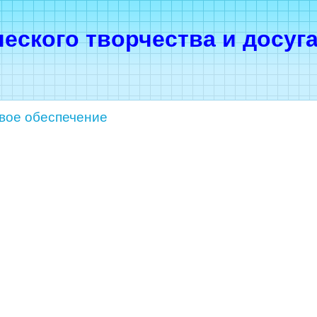
ческого творчества и досуг
вое обеспечение