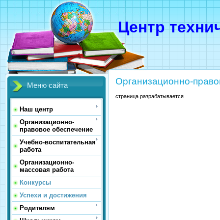
Центр техни
Организационно-право
Меню сайта
страница разрабатывается
Наш центр
Организационно-
правовое обеспечение
Учебно-воспитательная
работа
Организационно-
массовая работа
Конкурсы
Успехи и достижения
Родителям