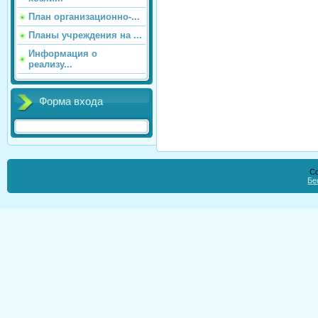
План организационно-...
Планы учреждения на ...
Информация о
реализу...
Форма входа
Co
Бе