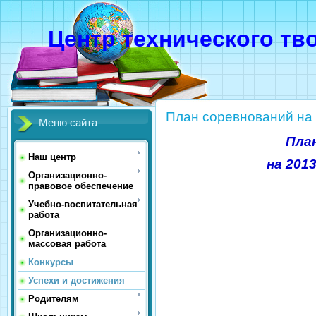
Центр технического тв
План соревнований на 
Меню сайта
Пла
Наш центр
на 201
Организационно-
правовое обеспечение
Учебно-воспитательная
работа
Организационно-
массовая работа
Конкурсы
Успехи и достижения
Родителям