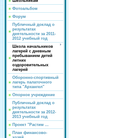
Школьникам
Фотоальбом
Форум
Публичный доклад о
результатах
деятельности за 2011-
2012 учебный год
Школа начальников
лагерей с дневным
пребыванием детей
летних
оздоровительных
лагерей
Оборонно-спортивный
лагерь палаточного
типа "Архангел"
Опорное учреждение
Публичный доклад о
результатах
деятельности за 2012-
2013 учебный год
Проект "Растим ...
План финансово-
хозяй...