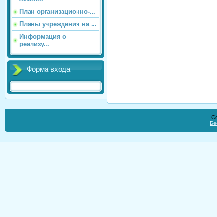
План организационно-...
Планы учреждения на ...
Информация о
реализу...
Форма входа
Co
Бе