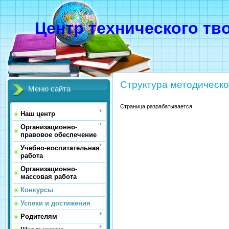
Центр технического тв
Структура методическ
Меню сайта
Страница разрабатывается
Наш центр
Организационно-
правовое обеспечение
Учебно-воспитательная
работа
Организационно-
массовая работа
Конкурсы
Успехи и достижения
Родителям