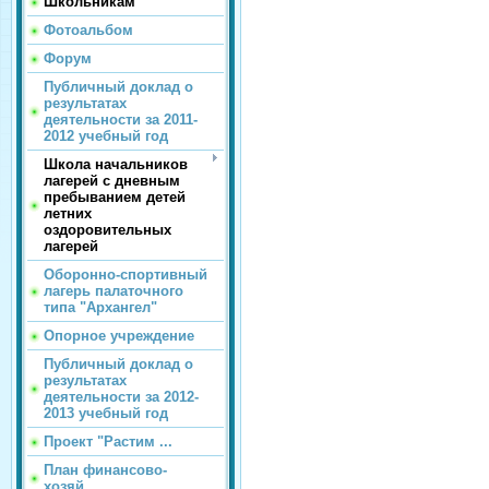
Школьникам
Фотоальбом
Форум
Публичный доклад о
результатах
деятельности за 2011-
2012 учебный год
Школа начальников
лагерей с дневным
пребыванием детей
летних
оздоровительных
лагерей
Оборонно-спортивный
лагерь палаточного
типа "Архангел"
Опорное учреждение
Публичный доклад о
результатах
деятельности за 2012-
2013 учебный год
Проект "Растим ...
План финансово-
хозяй...