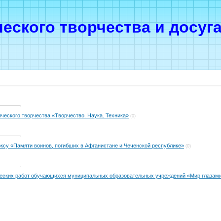
ческого творчества и досуг
ического творчества «Творчество. Наука. Техника»
(0)
оксу «Памяти воинов, погибших в Афганистане и Чеченской республике»
(0)
ческих работ обучающихся муниципальных образовательных учреждений «Мир глазами