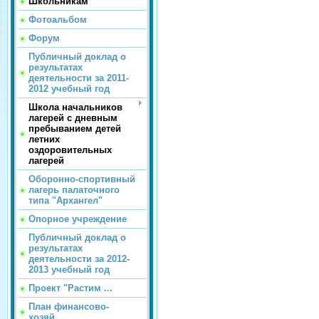
Школьникам
Фотоальбом
Форум
Публичный доклад о
результатах
деятельности за 2011-
2012 учебный год
Школа начальников
лагерей с дневным
пребыванием детей
летних
оздоровительных
лагерей
Оборонно-спортивный
лагерь палаточного
типа "Архангел"
Опорное учреждение
Публичный доклад о
результатах
деятельности за 2012-
2013 учебный год
Проект "Растим ...
План финансово-
хозяй...