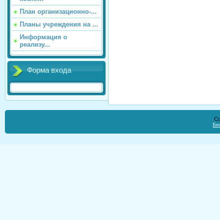
План организационно-...
Планы учреждения на ...
Информация о
реализу...
Форма входа
Co
Бе