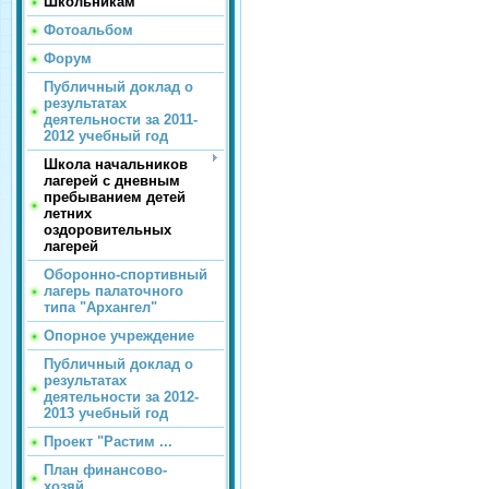
Школьникам
Фотоальбом
Форум
Публичный доклад о
результатах
деятельности за 2011-
2012 учебный год
Школа начальников
лагерей с дневным
пребыванием детей
летних
оздоровительных
лагерей
Оборонно-спортивный
лагерь палаточного
типа "Архангел"
Опорное учреждение
Публичный доклад о
результатах
деятельности за 2012-
2013 учебный год
Проект "Растим ...
План финансово-
хозяй...