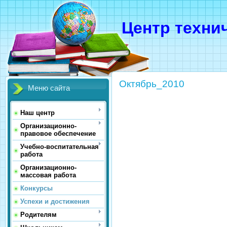
Центр техни
Октябрь_2010
Меню сайта
Наш центр
Организационно-
правовое обеспечение
Учебно-воспитательная
работа
Организационно-
массовая работа
Конкурсы
Успехи и достижения
Родителям