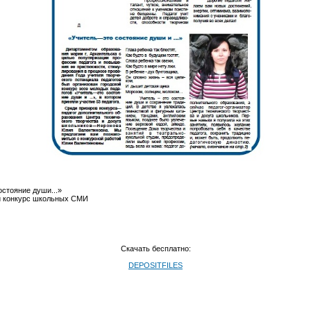
остояние души...»
ой конкурс школьных СМИ
Скачать бесплатно:
DEPOSITFILES