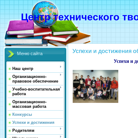
Центр технического тв
Успехи и достижения 
Меню сайта
Успехи и 
Наш центр
Организационно-
правовое обеспечение
Учебно-воспитательная
работа
Организационно-
массовая работа
Конкурсы
Успехи и достижения
Родителям