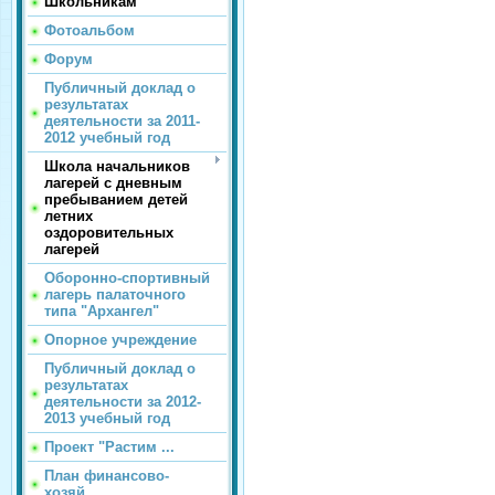
Школьникам
Фотоальбом
Форум
Публичный доклад о
результатах
деятельности за 2011-
2012 учебный год
Школа начальников
лагерей с дневным
пребыванием детей
летних
оздоровительных
лагерей
Оборонно-спортивный
лагерь палаточного
типа "Архангел"
Опорное учреждение
Публичный доклад о
результатах
деятельности за 2012-
2013 учебный год
Проект "Растим ...
План финансово-
хозяй...