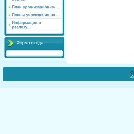
План организационно-...
Планы учреждения на ...
Информация о
реализу...
Форма входа
Co
Бе