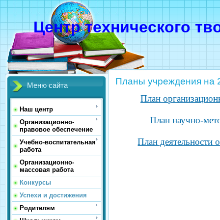
Центр технического тв
Планы учреждения на 
Меню сайта
План организационн
Наш центр
План научно-мето
Организационно-
правовое обеспечение
План деятельности 
Учебно-воспитательная
работа
Организационно-
массовая работа
Конкурсы
Успехи и достижения
Родителям