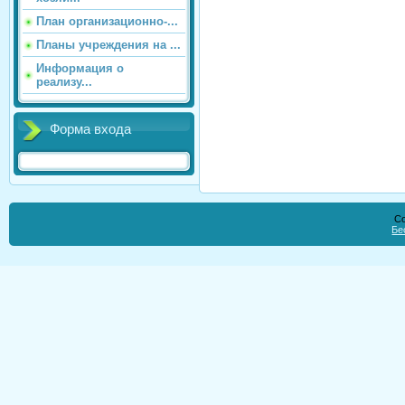
План организационно-...
Планы учреждения на ...
Информация о
реализу...
Форма входа
Co
Бе