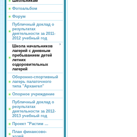
Школьникам
Фотоальбом
Форум
Публичный доклад о
результатах
деятельности за 2011-
2012 учебный год
Школа начальников
лагерей с дневным
пребыванием детей
летних
оздоровительных
лагерей
Оборонно-спортивный
лагерь палаточного
типа "Архангел"
Опорное учреждение
Публичный доклад о
результатах
деятельности за 2012-
2013 учебный год
Проект "Растим ...
План финансово-
хозяй...