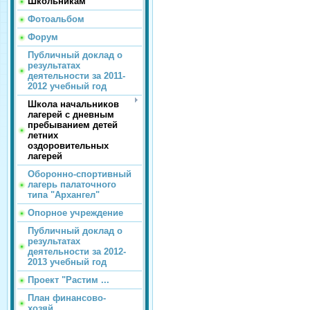
Школьникам
Фотоальбом
Форум
Публичный доклад о
результатах
деятельности за 2011-
2012 учебный год
Школа начальников
лагерей с дневным
пребыванием детей
летних
оздоровительных
лагерей
Оборонно-спортивный
лагерь палаточного
типа "Архангел"
Опорное учреждение
Публичный доклад о
результатах
деятельности за 2012-
2013 учебный год
Проект "Растим ...
План финансово-
хозяй...