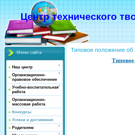
Центр технического тв
Типовое положение об
Меню сайта
Типовое
Наш центр
Организационно-
правовое обеспечение
Учебно-воспитательная
работа
Организационно-
массовая работа
Конкурсы
Успехи и достижения
Родителям