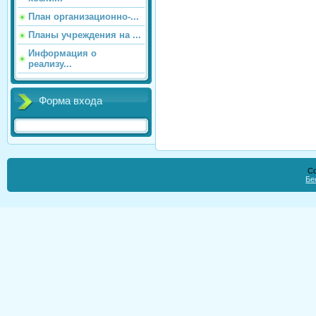
План организационно-...
Планы учреждения на ...
Информация о
реализу...
Форма входа
Co
Бе