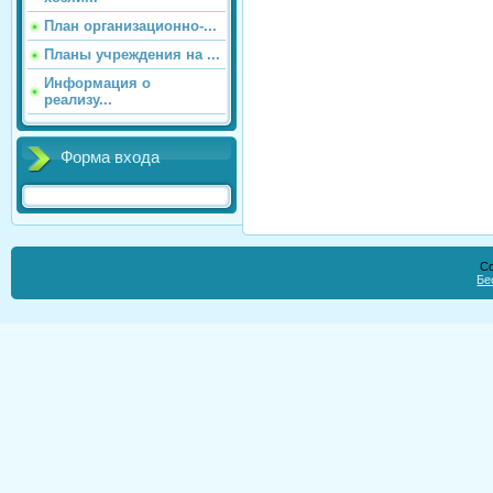
План организационно-...
Планы учреждения на ...
Информация о
реализу...
Форма входа
Co
Бе