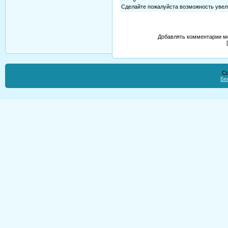
Сделайте пожалуйста возможность увели
Добавлять комментарии мо
Co
Бе