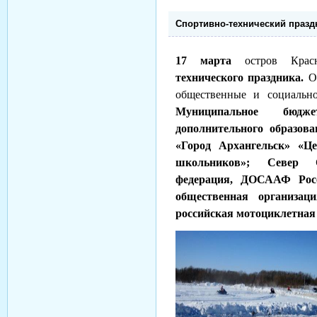
Спортивно-технический празд
17 марта
остров Крас
технического праздника.
Ор
общественные и социально
Муниципальное бюдже
дополнительного образов
«Город Архангельск» «Це
школьников»; Север 
федерация, ДОСААФ Росс
общественная организац
российская мотоциклетная