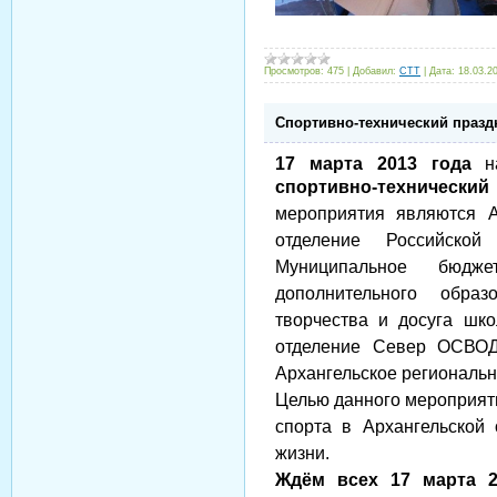
Просмотров:
475
|
Добавил:
CTT
|
Дата:
18.03.2
Спортивно-технический празд
17 марта 2013 года
на
спортивно-технически
мероприятия являются А
отделение Российской
Муниципальное бюдже
дополнительного образ
творчества и досуга шко
отделение Север ОСВОД
Архангельское региональ
Целью данного мероприяти
спорта в Архангельской 
жизни.
Ждём всех 17 марта 20