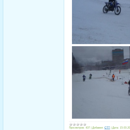
Просмотров:
437
|
Добавил:
CTT
|
Дата:
15.03.2