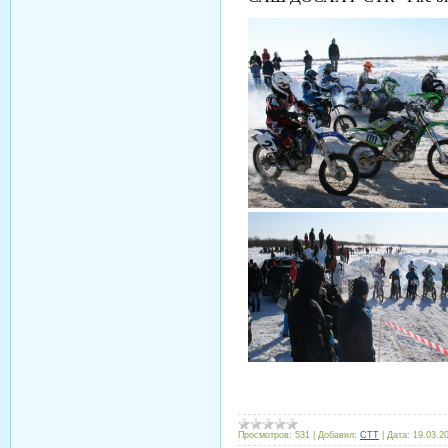
Просмотров:
531
|
Добавил:
CTT
|
Дата:
19.03.2