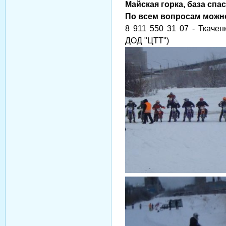
Майская горка, база спа
По всем вопросам можн
8 911 550 31 07 - Ткаче
ДОД "ЦТТ")