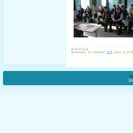
Просмотров:
471
|
Добавил:
CTT
|
Дата:
11.03.2
Co
Бе