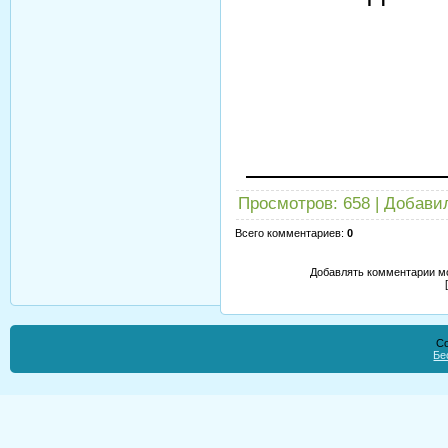
Просмотров
: 658 |
Добави
Всего комментариев
:
0
Добавлять комментарии мо
Co
Бе