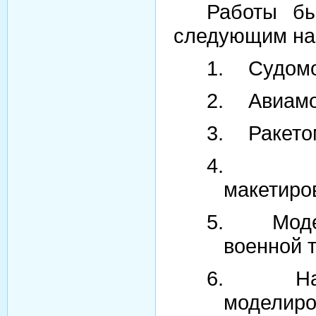
Работы бы
следующим на
1.
Судом
2.
Авиам
3.
Ракето
4.
макетиро
5.
Мод
военной 
6.
Н
моделиро