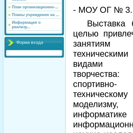
План организационно-...
- МОУ ОГ № 3.
Планы учреждения на ...
Выставка 
Информация о
реализу...
целью привле
занятиям
Форма входа
техническими
видами
творчества:
спортивно-
техническому
моделизму,
информа
информацио