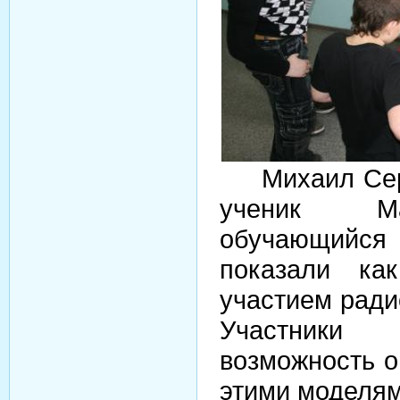
Михаил Сер
ученик Ма
обучающий
показали ка
участием рад
Участники
возможность о
этими моделям